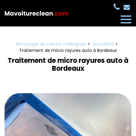
Panneau de gestion des cookies
Nettoyage de voiture à Mérignac
Actualités
Traitement de micro rayures auto à Bordeaux
Traitement de micro rayures auto à
Bordeaux