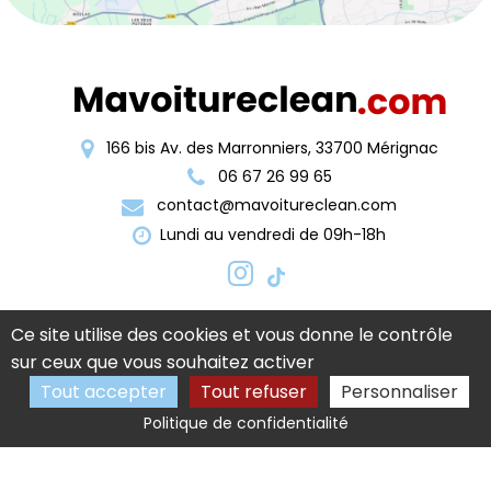
166 bis Av. des Marronniers, 33700 Mérignac
06 67 26 99 65
contact@mavoitureclean.com
Lundi au vendredi de 09h-18h
Ce site utilise des cookies et vous donne le contrôle
sur ceux que vous souhaitez activer
Tout accepter
Tout refuser
Personnaliser
Activités
Nettoyage auto Pessac
Politique de confidentialité
Nettoyage auto Bègles
Detailing auto Pessac
Detailing auto Bordeaux
Mentions légales