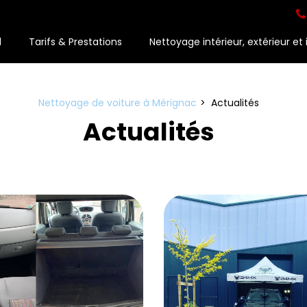
l
Tarifs & Prestations
Nettoyage intérieur, extérieur et 
Nettoyage de voiture à Mérignac
Actualités
Actualités