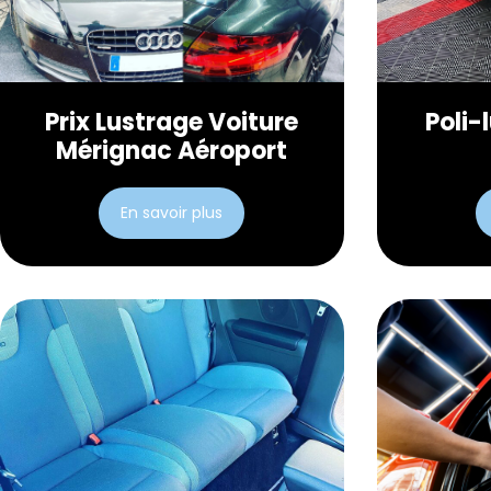
Prix Lustrage Voiture
Poli-
Mérignac Aéroport
En savoir plus