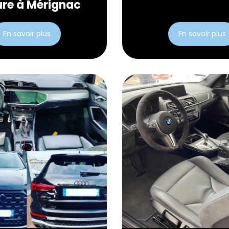
ure à Mérignac
En savoir plus
En savoir plus