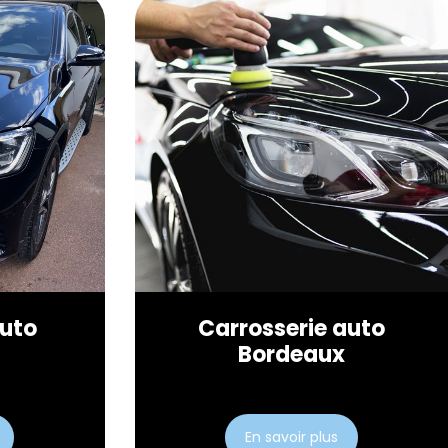
uto
Carrosserie auto
c
Bordeaux
En savoir plus