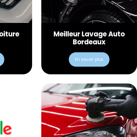
oiture
Meilleur Lavage Auto
c
Bordeaux
En savoir plus