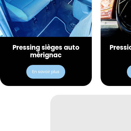
Pressing sièges auto
Pressi
mérignac
En savoir plus