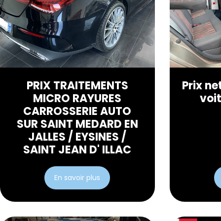
PRIX TRAITEMENTS
Prix ne
MICRO RAYURES
voi
CARROSSERIE AUTO
SUR SAINT MEDARD EN
JALLES / EYSINES /
SAINT JEAN D' ILLAC
En savoir plus