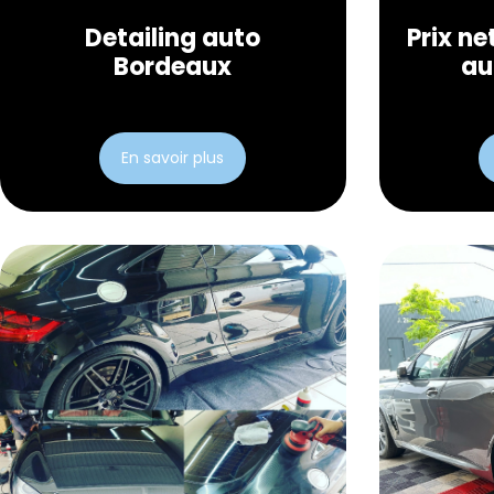
Detailing auto
Prix ne
Bordeaux
au
En savoir plus