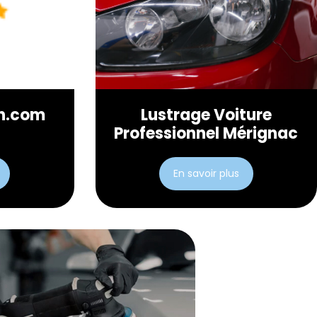
n.com
Lustrage Voiture
Professionnel Mérignac
En savoir plus