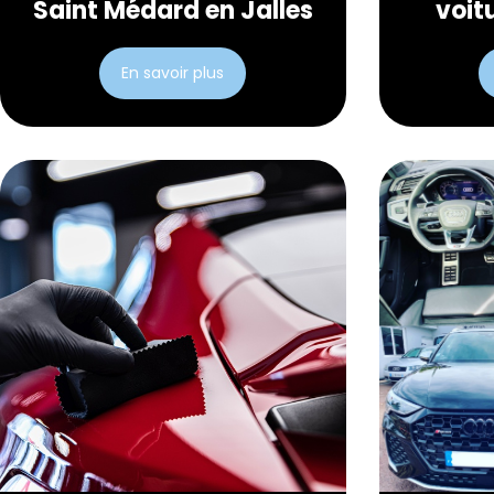
Saint Médard en Jalles
voit
En savoir plus