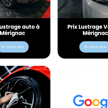
lustrage auto à
Prix Lustrage V
Mérignac
Mérigna
En savoir plus
En savoir plus