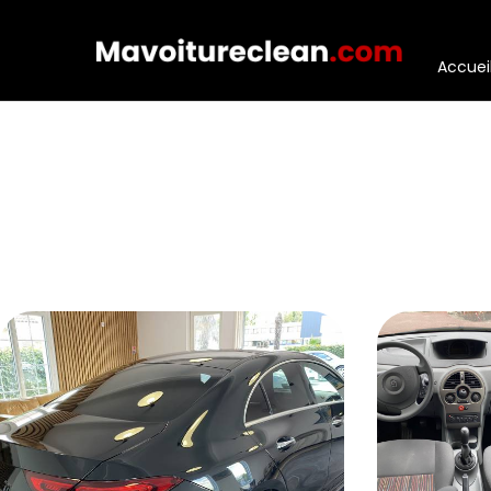
Panneau de gestion des cookies
Accuei