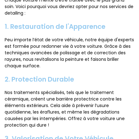
chaque voiture mérite d’être traitée avec le plus grand
soin. Voici pourquoi vous devriez opter pour nos services de
detailing :
1. Restauration de l'Apparence
Peu importe l’état de votre véhicule, notre équipe d'experts
est formée pour redonner vie à votre voiture. Grâce à des
techniques avancées de polissage et de correction des
rayures, nous revitalisons la peinture et faisons briller
chaque surface.
2. Protection Durable
Nos traitements spécialisés, tels que le traitement
céramique, créent une barrière protectrice contre les
éléments extérieurs. Cela aide à prévenir l’usure
quotidienne, les éraflures, et même les dégradations
causées par les intempéries. Offrez à votre voiture une
protection qui dure !
3. Valorisation de Votre Véhicule