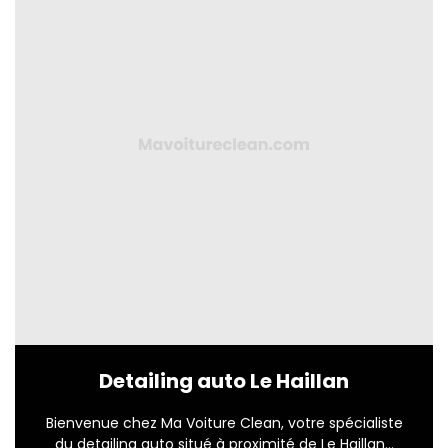
Detailing auto Le Haillan
Bienvenue chez Ma Voiture Clean, votre spécialiste
du detailing auto situé à proximité de Le Haillan...