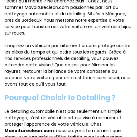
l’éclat qu’il mérite ? Ne cherchez plus ! Chez
, nous
sommes Mavoitureclean.com passionnés par l’art du
nettoyage automobile et du detailing. Situés à Mérignac,
près de Bordeaux, nous mettons notre expertise à votre
service pour transformer votre voiture en un véritable bijou
sur roues.
Imaginez un véhicule parfaitement propre, protégé contre
les aléas du temps et qui attire tous les regards. Grâce à
nos services professionnels de detailing, vous pouvez
atteindre cette vision ! Que ce soit pour éliminer les
rayures, restaurer la brillance de votre carrosserie ou
préparer votre voiture pour une restitution sans souci, nous
avons tout ce qu'il vous faut.
Pourquoi Choisir le Detailing ?
Le detailing automobile n'est pas seulement un simple
nettoyage, c'est un véritable art qui vise à restaurer et
protéger l'apparence de votre véhicule. Chez
Mavoitureclean.com
, nous croyons fermement que