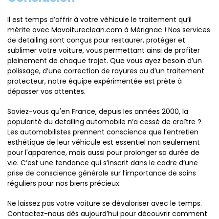
Il est temps d’offrir à votre véhicule le traitement qu’il
mérite avec
Mavoitureclean.com à Mérignac ! Nos services
de detailing sont conçus pour restaurer, protéger et
sublimer votre voiture, vous permettant ainsi de profiter
pleinement de chaque trajet. Que vous ayez besoin d’un
polissage, d’une correction de rayures ou d’un traitement
protecteur, notre équipe expérimentée est prête à
dépasser vos attentes.
Saviez-vous qu'en France, depuis les années 2000, la
popularité du detailing automobile n’a cessé de croître ?
Les automobilistes prennent conscience que l’entretien
esthétique de leur véhicule est essentiel non seulement
pour l'apparence, mais aussi pour prolonger sa durée de
vie. C’est une tendance qui s’inscrit dans le cadre d’une
prise de conscience générale sur l’importance de soins
réguliers pour nos biens précieux.
Ne laissez pas votre voiture se dévaloriser avec le temps.
Contactez-nous dès aujourd’hui pour découvrir comment