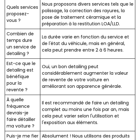
Nous proposons divers services tels que le
Quels services
polissage, la correction des rayures, la
proposez-
pose de traitement céramique et la
vous ?
préparation à la restitution LOA/LLD.
Combien de
La durée varie en fonction du service et
temps dure
de l'état du véhicule, mais en général,
un service de
cela peut prendre entre 2 à 6 heures.
detailing ?
Est-ce que le
Oui, un bon detailing peut
detailing est
considérablement augmenter la valeur
bénéfique
de revente de votre voiture en
pour la
améliorant son apparence générale.
revente ?
À quelle
Il est recommandé de faire un detailing
fréquence
complet au moins une fois par an, mais
devrais-je
cela peut varier selon l'utilisation et
faire détailler
l'exposition aux éléments.
ma voiture ?
Puis-je me fier
Absolument ! Nous utilisons des produits