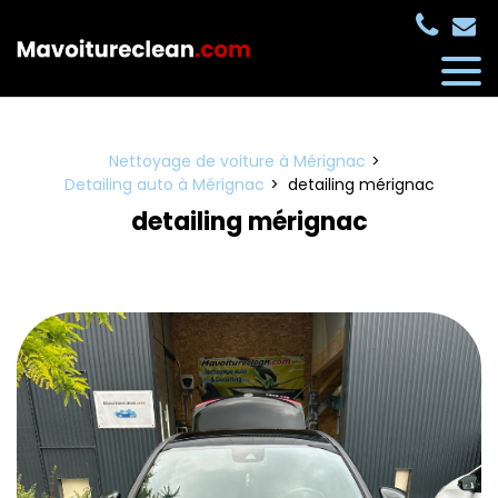
Panneau de gestion des cookies
Nettoyage de voiture à Mérignac
Detailing auto à Mérignac
detailing mérignac
detailing mérignac