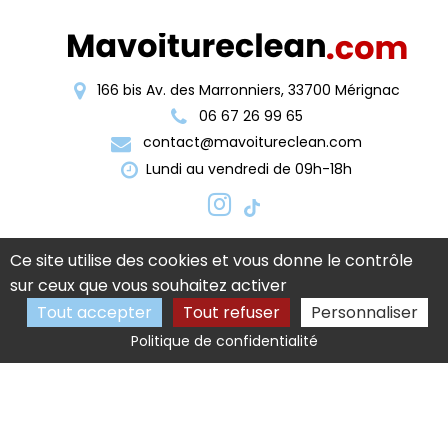
166 bis Av. des Marronniers, 33700 Mérignac
06 67 26 99 65
contact@mavoitureclean.com
Lundi au vendredi de 09h-18h
Ce site utilise des cookies et vous donne le contrôle
sur ceux que vous souhaitez activer
Tout accepter
Tout refuser
Personnaliser
Activités
Nettoyage auto Pessac
Politique de confidentialité
Nettoyage auto Bègles
Detailing auto Pessac
Detailing auto Bordeaux
Mentions légales
Charte d’utilisation des données
Gestion des cookies