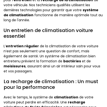
pour l’
entretien
et la
recharge de la climatisation
de
votre véhicule. Nos techniciens qualifiés utilisent les
dernières technologies pour garantir que votre
système
de climatisation
fonctionne de manière optimale tout au
long de l'année.
Un entretien de climatisation voiture
essentiel
L’
entretien régulier
de la climatisation de votre voiture
n’est pas seulement une question de confort, mais
également de santé. Un système de climatisation bien
entretenu prévient la formation de
bactéries
et de
moisissures
, assurant ainsi un air intérieur sain pour vous
et vos passagers.
La recharge de climatisation : Un must
pour la performance
Avec le temps, le système de
climatisation
de votre
voiture peut perdre en efficacité. Une
recharge