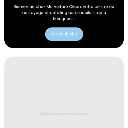
Bienvenue chez Ma Voiture Clean, votre centre de
nettoyage et detailing automobile situé à
Mérignac,...
En savoir plus