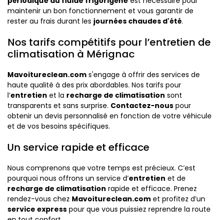
périodique du fluide frigorigène
est nécessaire pour
maintenir un bon fonctionnement et vous garantir de
rester au frais durant les
journées chaudes d'été
.
Nos tarifs compétitifs pour l’entretien de
climatisation à Mérignac
Mavoitureclean.com
s'engage à offrir des services de
haute qualité à des prix abordables. Nos tarifs pour
l’
entretien
et la
recharge de climatisation
sont
transparents et sans surprise.
Contactez-nous
pour
obtenir un devis personnalisé en fonction de votre véhicule
et de vos besoins spécifiques.
Un service rapide et efficace
Nous comprenons que votre temps est précieux. C’est
pourquoi nous offrons un service d’
entretien
et de
recharge de climatisation
rapide et efficace. Prenez
rendez-vous chez
Mavoitureclean.com
et profitez d’un
service express
pour que vous puissiez reprendre la route
en tout confort.