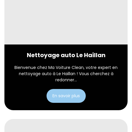
Nettoyage auto Le Haillan
Bienvenue chez Ma Voiture Clean, votre expert en
nettoyage auto à Le Haillan ! Vous cherchez à
redonner...
En savoir plus