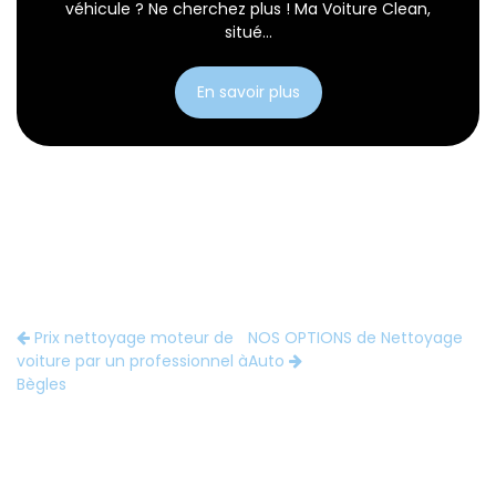
véhicule ? Ne cherchez plus ! Ma Voiture Clean,
situé...
En savoir plus
Prix nettoyage moteur de
NOS OPTIONS de Nettoyage
voiture par un professionnel à
Auto
Bègles