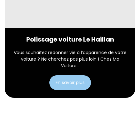
Polissage voiture Le Haillan
Vous souhaitez redonner vie à l’apparence de votre
voiture ? Ne cherchez pas plus loin ! Chez Ma
Voiture...
En savoir plus