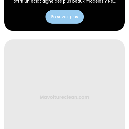
offrir un éclat digne des plus beaux modèles ? Ne...
En savoir plus