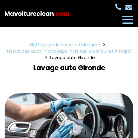
Panneau de gestion des cookies
Nettoyage de voiture à Mérignac
Nettoyage auto : nettoyage intérieur, extérieur et intégral
Lavage auto Gironde
Lavage auto Gironde