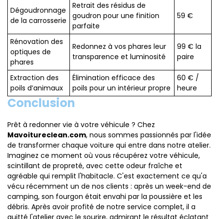
Retrait des résidus de
Dégoudronnage
goudron pour une finition
59 €
de la carrosserie
parfaite
Rénovation des
Redonnez à vos phares leur
99 € la
optiques de
transparence et luminosité
paire
phares
Extraction des
Élimination efficace des
60 € /
poils d’animaux
poils pour un intérieur propre
heure
Conclusion
Prêt à redonner vie à votre véhicule ? Chez
Mavoitureclean.com
, nous sommes passionnés par l'idée
de transformer chaque voiture qui entre dans notre atelier.
Imaginez ce moment où vous récupérez votre véhicule,
scintillant de propreté, avec cette odeur fraîche et
agréable qui remplit l'habitacle. C'est exactement ce qu'a
vécu récemment un de nos clients : après un week-end de
camping, son fourgon était envahi par la poussière et les
débris. Après avoir profité de notre service complet, il a
quitté l'atelier avec le sourire, admirant le résultat éclatant