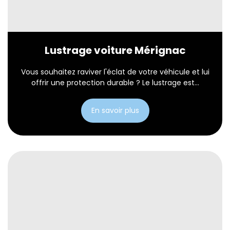
Lustrage voiture Mérignac
Vous souhaitez raviver l'éclat de votre véhicule et lui
offrir une protection durable ? Le lustrage est...
En savoir plus