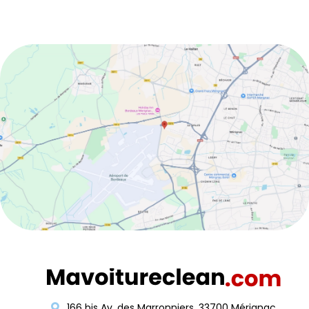
166 bis Av. des Marronniers, 33700 Mérignac