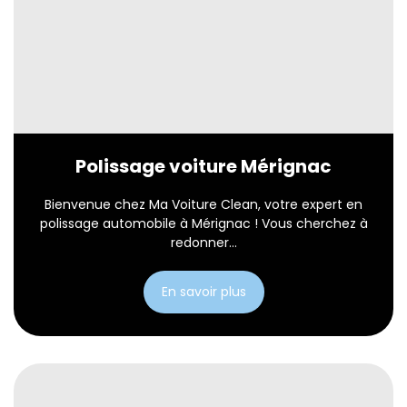
Polissage voiture Mérignac
Bienvenue chez Ma Voiture Clean, votre expert en
polissage automobile à Mérignac ! Vous cherchez à
redonner...
En savoir plus