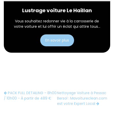
Lustrage voiture Le Haillan
Vous souhaitez redonner vie à la carrosserie de
votre voiture et lui offrir un éclat qui attire tous...
En savoir plus
PACK FULL DETAILING - 8h00
Nettoyage Voiture à Pessac
/ 10h00 - À partir de 489 €
Bersol : Mavoitureclean.com
est votre Expert Local