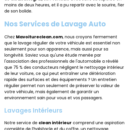
moins de deux heures, et il a pu repartir avec le sourire, fier
de son bolide.
Nos Services de Lavage Auto
Chez
Mavoitureclean.com
, nous croyons fermement
que le lavage régulier de votre véhicule est essentiel non
seulement pour son apparence, mais aussi pour sa
longévité. Saviez vous qu'une étude menée par
l'association des professionnels de l'automobile a révélé
que 75 % des conducteurs négligent le nettoyage intérieur
de leur voiture, ce qui peut entraîner une détérioration
rapide des surfaces et des équipements ? Un entretien
régulier permet non seulement de préserver la valeur de
votre véhicule, mais également de garantir un
environnement sain pour vous et vos passagers.
Lavages Intérieurs
Notre service de
clean intérieur
comprend une aspiration
complète de l’habitacle et du coffre, un nettoyage