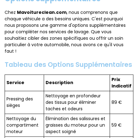
Chez
Mavoitureclean.com
, nous comprenons que
chaque véhicule a des besoins uniques. C'est pourquoi
nous proposons une gamme d'options supplémentaires
pour compléter nos services de lavage. Que vous
souhaitiez cibler des zones spécifiques ou offrir un soin
particulier à votre automobile, nous avons ce qu'il vous
faut !
Tableau des Options Supplémentaires
Prix
Service
Description
Indicatif
Nettoyage en profondeur
Pressing des
des tissus pour éliminer
89 €
sièges
taches et odeurs
Nettoyage du
Élimination des salissures et
compartiment
graisses du moteur pour un
59 €
moteur
aspect soigné