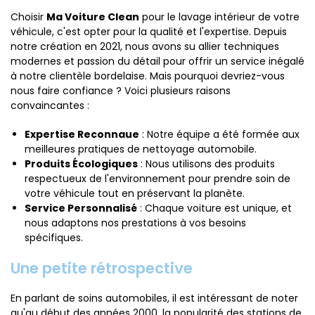
Choisir
Ma Voiture Clean
pour le lavage intérieur de votre
véhicule, c'est opter pour la qualité et l'expertise. Depuis
notre création en 2021, nous avons su allier techniques
modernes et passion du détail pour offrir un service inégalé
à notre clientèle bordelaise. Mais pourquoi devriez-vous
nous faire confiance ? Voici plusieurs raisons
convaincantes :
Expertise Reconnaue
: Notre équipe a été formée aux
meilleures pratiques de nettoyage automobile.
Produits Écologiques
: Nous utilisons des produits
respectueux de l'environnement pour prendre soin de
votre véhicule tout en préservant la planète.
Service Personnalisé
: Chaque voiture est unique, et
nous adaptons nos prestations à vos besoins
spécifiques.
Une petite rétrospective
En parlant de soins automobiles, il est intéressant de noter
qu'au début des années 2000, la popularité des stations de