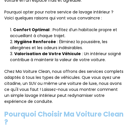
voiture en un espace frais et agréable.
Pourquoi opter pour notre service de lavage intérieur ?
Voici quelques raisons qui vont vous convaincre :
Confort Optimal
: Profitez d’un habitacle propre et
accueillant à chaque trajet.
Hygiène Renforcée
: Éliminez la poussière, les
allergènes et les odeurs indésirables.
Valorisation de Votre Véhicule
: Un intérieur soigné
contribue à maintenir la valeur de votre voiture.
Chez Ma Voiture Clean, nous offrons des services complets
adaptés à tous les types de véhicules. Que vous ayez une
citadine, un SUV ou même une voiture de luxe, nous avons
ce qu'il vous faut ! Laissez-nous vous montrer comment
un simple lavage intérieur peut redynamiser votre
expérience de conduite.
Pourquoi Choisir Ma Voiture Clean
?