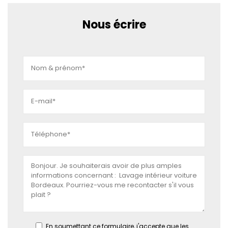
Nous écrire
En soumettant ce formulaire, j'accepte que les