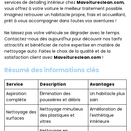
services de detailing intérieur chez
Mavoitureclean.com
,
vous offrez à votre voiture le meilleur traitement possible.
Imaginez retrouver un habitacle propre, frais et accueillant,
prêt à vous accompagner dans toutes vos aventures !
Ne laissez pas votre véhicule se dégrader avec le temps.
Contactez-nous dès aujourd'hui pour découvrir nos tarifs
attractifs et bénéficier de notre expertise en matière de
nettoyage auto. Faites le choix de la qualité et de la
satisfaction client avec
Mavoitureclean.com
!
Résumé des informations clés
Service
Description
Avantages
Aspiration
Élimination des
Un habitacle plus
complète
poussières et débris
sain
Nettoyage minutieux
Amélioration de
Nettoyage des
des plastiques et
l'esthétique
surfaces
vitres
intérieure
Nettoyage en