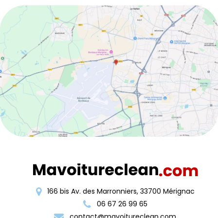
166 bis Av. des Marronniers, 33700 Mérignac
06 67 26 99 65
contact@mavoitureclean.com