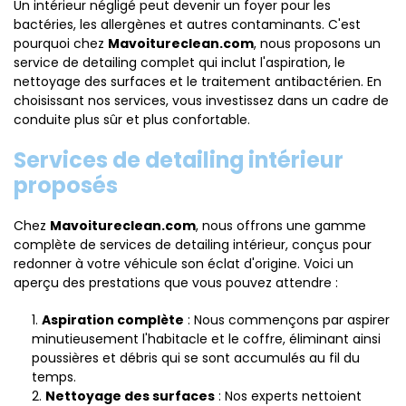
Un intérieur négligé peut devenir un foyer pour les
bactéries, les allergènes et autres contaminants. C'est
pourquoi chez
Mavoitureclean.com
, nous proposons un
service de detailing complet qui inclut l'aspiration, le
nettoyage des surfaces et le traitement antibactérien. En
choisissant nos services, vous investissez dans un cadre de
conduite plus sûr et plus confortable.
Services de detailing intérieur
proposés
Chez
Mavoitureclean.com
, nous offrons une gamme
complète de services de detailing intérieur, conçus pour
redonner à votre véhicule son éclat d'origine. Voici un
aperçu des prestations que vous pouvez attendre :
Aspiration complète
: Nous commençons par aspirer
minutieusement l'habitacle et le coffre, éliminant ainsi
poussières et débris qui se sont accumulés au fil du
temps.
Nettoyage des surfaces
: Nos experts nettoient