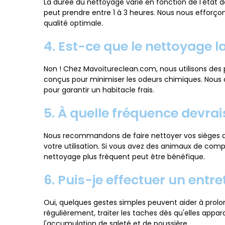
La durée du nettoyage varie en fonction de l'état de
peut prendre entre 1 à 3 heures. Nous nous efforço
qualité optimale.
4. Est-ce que le nettoyage 
Non ! Chez Mavoitureclean.com, nous utilisons des 
conçus pour minimiser les odeurs chimiques. Nous
pour garantir un habitacle frais.
5. À quelle fréquence devrai
Nous recommandons de faire nettoyer vos sièges au
votre utilisation. Si vous avez des animaux de com
nettoyage plus fréquent peut être bénéfique.
6. Puis-je effectuer un ent
Oui, quelques gestes simples peuvent aider à prolong
régulièrement, traiter les taches dès qu'elles appara
l'accumulation de saleté et de poussière.