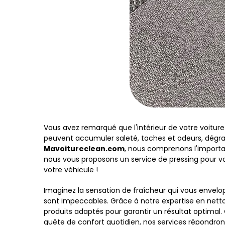
Vous avez remarqué que l'intérieur de votre voiture 
peuvent accumuler saleté, taches et odeurs, dégra
Mavoitureclean.com
, nous comprenons l'importan
nous vous proposons un service de pressing pour v
votre véhicule !
Imaginez la sensation de fraîcheur qui vous envelo
sont impeccables. Grâce à notre expertise en nett
produits adaptés pour garantir un résultat optima
quête de confort quotidien, nos services répondron