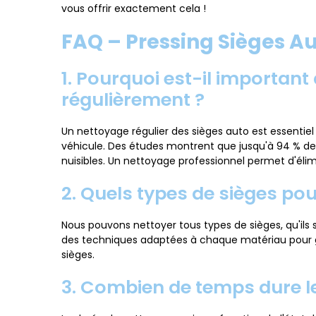
vous offrir exactement cela !
FAQ – Pressing Sièges A
1. Pourquoi est-il important
régulièrement ?
Un nettoyage régulier des sièges auto est essentie
véhicule. Des études montrent que jusqu'à 94 % de
nuisibles. Un nettoyage professionnel permet d'éli
2. Quels types de sièges po
Nous pouvons nettoyer tous types de sièges, qu'ils soi
des techniques adaptées à chaque matériau pour 
sièges.
3. Combien de temps dure l