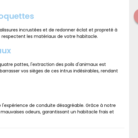
oquettes
lissures incrustées et de redonner éclat et propreté à
ui respectent les matériaux de votre habitacle.
aux
tre pattes, l'extraction des poils d'animaux est
arrasser vos sièges de ces intrus indésirables, rendant
 l'expérience de conduite désagréable. Grâce à notre
 mauvaises odeurs, garantissant un habitacle frais et