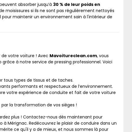
s peuvent absorber jusqu’à
30 % de leur poids en
de moisissures si ils ne sont pas régulièrement nettoyés
l pour maintenir un environnement sain à l'intérieur de
ur de votre voiture ! Avec
Mavoitureclean.com
, vous
 grâce à notre service de pressing professionnel. Voici
r tous types de tissus et de taches.
oyants performants et respectueux de l’environnement.
re votre expérience de conduite et fait de votre voiture
 par la transformation de vos sièges !
 Ne tardez plus ! Contactez-nous dès maintenant pour
o à Mérignac. Redécouvrez le plaisir de conduire dans un
mérite ce qu'il y a de mieux, et nous sommes là pour