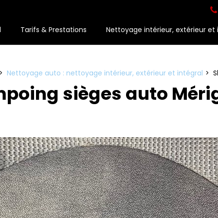
l
Tarifs & Prestations
Nettoyage intérieur, extérieur et 
Nettoyage auto : nettoyage intérieur, extérieur et intégral
S
poing sièges auto Méri