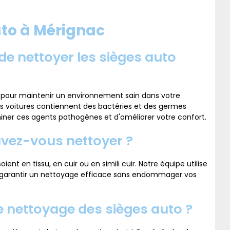
uto à Mérignac
 de nettoyer les sièges auto
l pour maintenir un environnement sain dans votre
s voitures contiennent des bactéries et des germes
miner ces agents pathogènes et d'améliorer votre confort.
uvez-vous nettoyer ?
ent en tissu, en cuir ou en simili cuir. Notre équipe utilise
garantir un nettoyage efficace sans endommager vos
e nettoyage des sièges auto ?