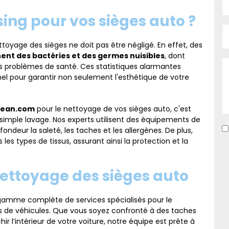
sing pour vos sièges auto ?
nettoyage des sièges ne doit pas être négligé. En effet, des
ent des bactéries et des germes nuisibles
, dont
es problèmes de santé. Ces statistiques alarmantes
el pour garantir non seulement l'esthétique de votre
lean.com
pour le nettoyage de vos sièges auto, c'est
 simple lavage. Nos experts utilisent des équipements de
ondeur la saleté, les taches et les allergènes. De plus,
les types de tissus, assurant ainsi la protection et la
 nettoyage des sièges auto
gamme complète de services spécialisés pour le
s de véhicules. Que vous soyez confronté à des taches
 l’intérieur de votre voiture, notre équipe est prête à