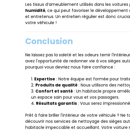
Les tissus d’ameublement utilisés dans les voiture
humidité
, ce qui peut favoriser le développement 
et entretenus. Un entretien régulier est donc crucia
votre véhicule !
Conclusion
Ne laissez pas la saleté et les odeurs ternir l'intérie
avez l'opportunité de redonner vie à vos sièges auto
pourquoi vous devriez nous faire confiance :
Expertise
: Notre équipe est formée pour traite
Produits de qualité
: Nous utilisons des nett
Confort et santé
: Un habitacle propre amélio
un espace sain pour vous et vos passagers.
Résultats garantis
: Vous serez impressionné
Prêt à faire briller l'intérieur de votre véhicule ?
découvrir nos services de nettoyage des sièges aut
habitacle impeccable et accueillant. Votre voiture 