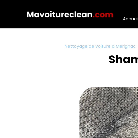
Panneau de gestion des cookies
Accuei
Nettoyage de voiture à Mérignac
Sham