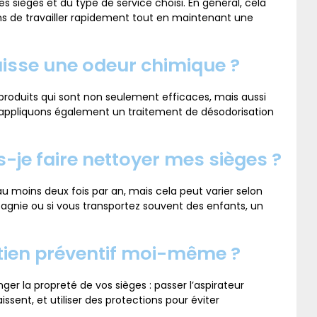
s sièges et du type de service choisi. En général, cela
ns de travailler rapidement tout en maintenant une
laisse une odeur chimique ?
produits qui sont non seulement efficaces, mais aussi
 appliquons également un traitement de désodorisation
s-je faire nettoyer mes sièges ?
 moins deux fois par an, mais cela peut varier selon
pagnie ou si vous transportez souvent des enfants, un
retien préventif moi-même ?
er la propreté de vos sièges : passer l’aspirateur
issent, et utiliser des protections pour éviter