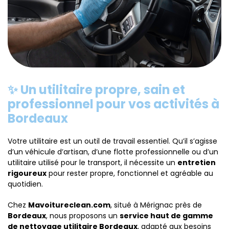
✨ Un utilitaire propre, sain et
professionnel pour vos activités à
Bordeaux
Votre utilitaire est un outil de travail essentiel. Qu’il s’agisse
d’un véhicule d’artisan, d’une flotte professionnelle ou d’un
utilitaire utilisé pour le transport, il nécessite un
entretien
rigoureux
pour rester propre, fonctionnel et agréable au
quotidien.
Chez
Mavoitureclean.com
, situé à Mérignac près de
Bordeaux
, nous proposons un
service haut de gamme
de nettoyage utilitaire Bordeaux
, adapté aux besoins