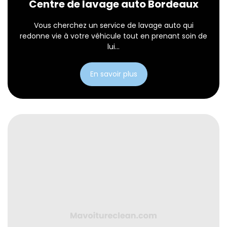
Centre de lavage auto Bordeaux
Vous cherchez un service de lavage auto qui
redonne vie à votre véhicule tout en prenant soin de
lui...
En savoir plus