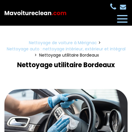
Panneau de gestion des cookies
Nettoyage de voiture à Mérignac
Nettoyage auto : nettoyage intérieur, extérieur et intégral
Nettoyage utilitaire Bordeaux
Nettoyage utilitaire Bordeaux