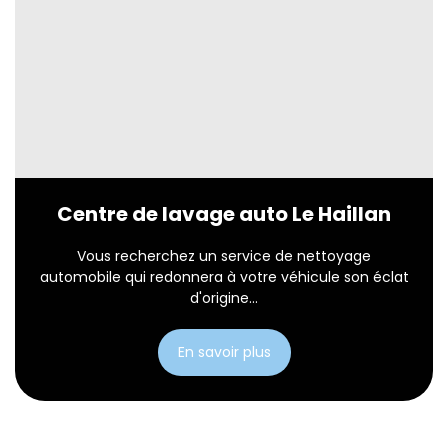
Centre de lavage auto Le Haillan
Vous recherchez un service de nettoyage
automobile qui redonnera à votre véhicule son éclat
d'origine...
En savoir plus