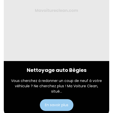
Nettoyage auto Bègles
Vous cherchez à redonner un coup de neuf à votre
véhicule ? Ne cherchez plus ! Ma Voiture Clean,
situé...
En savoir plus