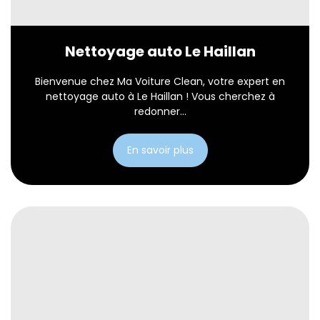
Nettoyage auto Le Haillan
Bienvenue chez Ma Voiture Clean, votre expert en
nettoyage auto à Le Haillan ! Vous cherchez à
redonner...
En savoir plus