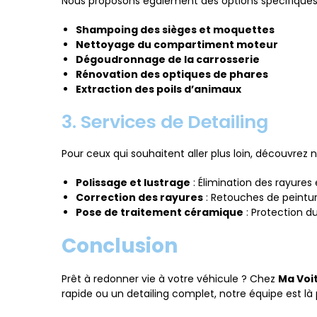
Nous proposons également des options spécifiques 
Shampoing des sièges et moquettes
Nettoyage du compartiment moteur
Dégoudronnage de la carrosserie
Rénovation des optiques de phares
Extraction des poils d’animaux
3. Services de Detailing
Pour ceux qui souhaitent aller plus loin, découvrez n
Polissage et lustrage
: Élimination des rayures 
Correction des rayures
: Retouches de peintur
Pose de traitement céramique
: Protection du
Conclusion
Prêt à redonner vie à votre véhicule ? Chez
Ma Voi
rapide ou un detailing complet, notre équipe est là 