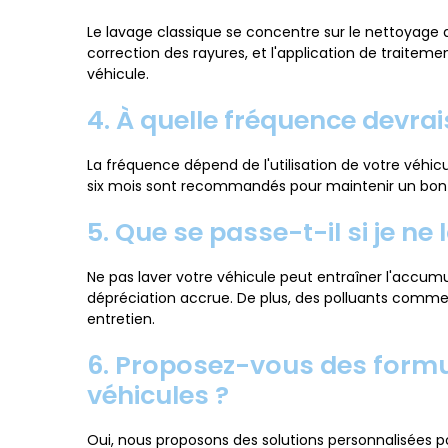
Le lavage classique se concentre sur le nettoyage de
correction des rayures, et l'application de traitem
véhicule.
4. À quelle fréquence devrais
La fréquence dépend de l'utilisation de votre véhic
six mois sont recommandés pour maintenir un bon 
5. Que se passe-t-il si je n
Ne pas laver votre véhicule peut entraîner l'accum
dépréciation accrue. De plus, des polluants comme l
entretien.
6. Proposez-vous des formul
véhicules ?
Oui, nous proposons des solutions personnalisées po