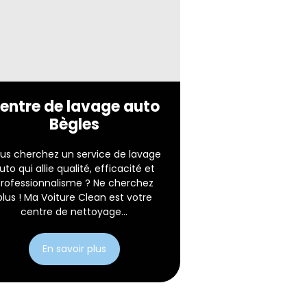
entre de lavage auto
Bègles
us cherchez un service de lavage
uto qui allie qualité, efficacité et
rofessionnalisme ? Ne cherchez
plus ! Ma Voiture Clean est votre
centre de nettoyage...
En savoir plus