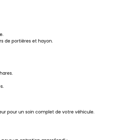
e.
s de portières et hayon.
phares.
s.
eur pour un soin complet de votre véhicule.