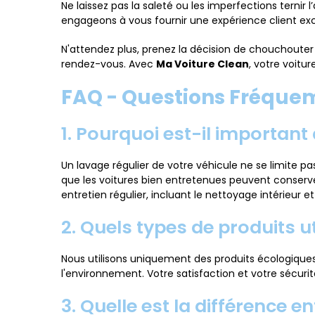
Ne laissez pas la saleté ou les imperfections ternir 
engageons à vous fournir une expérience client exc
N'attendez plus, prenez la décision de chouchouter 
rendez-vous. Avec
Ma Voiture Clean
, votre voitu
FAQ - Questions Fréqu
1. Pourquoi est-il important
Un lavage régulier de votre véhicule ne se limite pa
que les voitures bien entretenues peuvent conserv
entretien régulier, incluant le nettoyage intérieur et
2. Quels types de produits u
Nous utilisons uniquement des produits écologiques
l'environnement. Votre satisfaction et votre sécurité
3. Quelle est la différence e