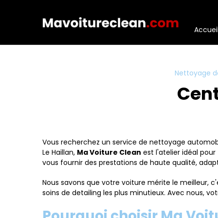
Panneau de gestion des cookies
Accuei
Nettoyage d
Cent
Vous recherchez un service de nettoyage automobile 
Le Haillan,
Ma Voiture Clean
est l'atelier idéal po
vous fournir des prestations de haute qualité, adap
Nous savons que votre voiture mérite le meilleur, 
soins de detailing les plus minutieux. Avec nous, v
Pourquoi choisir Ma Voit