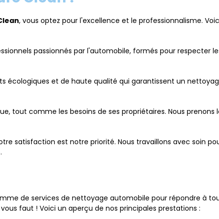
Clean
, vous optez pour l'excellence et le professionnalisme. Voi
sionnels passionnés par l'automobile, formés pour respecter le
its écologiques et de haute qualité qui garantissent un nettoya
ue, tout comme les besoins de ses propriétaires. Nous prenons 
otre satisfaction est notre priorité. Nous travaillons avec soin 
.
gamme de services de nettoyage automobile pour répondre à tou
vous faut ! Voici un aperçu de nos principales prestations :