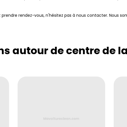
ez prendre rendez-vous, n'hésitez pas à nous contacter. Nous so
ns autour de centre de l