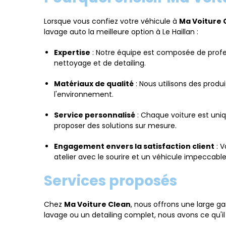
Lorsque vous confiez votre véhicule à
Ma Voiture 
lavage auto la meilleure option à Le Haillan :
Expertise
: Notre équipe est composée de profes
nettoyage et de detailing.
Matériaux de qualité
: Nous utilisons des produ
l'environnement.
Service personnalisé
: Chaque voiture est uniq
proposer des solutions sur mesure.
Engagement envers la satisfaction client
: V
atelier avec le sourire et un véhicule impeccable
Services proposés
Chez
Ma Voiture Clean
, nous offrons une large 
lavage ou un detailing complet, nous avons ce qu'il 