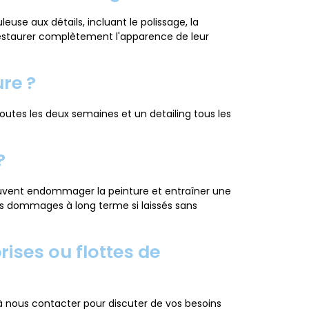
use aux détails, incluant le polissage, la
t restaurer complètement l'apparence de leur
ure ?
outes les deux semaines et un detailing tous les
?
peuvent endommager la peinture et entraîner une
des dommages à long terme si laissés sans
ises ou flottes de
 à nous contacter pour discuter de vos besoins