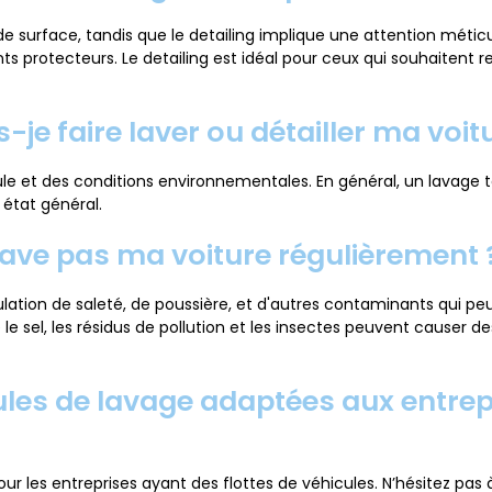
 surface, tandis que le detailing implique une attention méticule
ents protecteurs. Le detailing est idéal pour ceux qui souhaiten
-je faire laver ou détailler ma voit
ule et des conditions environnementales. En général, un lavage t
état général.
e lave pas ma voiture régulièrement 
ulation de saleté, de poussière, et d'autres contaminants qui 
e sel, les résidus de pollution et les insectes peuvent causer 
es de lavage adaptées aux entrepr
ur les entreprises ayant des flottes de véhicules. N’hésitez pas