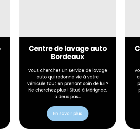
o
Centre de lavage auto
C
Bordeaux
Vous cherchez un service de lavage
Vo
auto qui redonne vie à votre
a
véhicule tout en prenant soin de lui ?
p
Ne cherchez plus ! Situé à Mérignac,
à deux pas...
En savoir plus