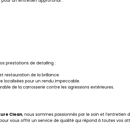
pour un entretien approfondi :
os prestations de detailing :
et restauration de la brillance.
e localisées pour un rendu impeccable.
rable de la carrosserie contre les agressions extérieures.
ture Clean
, nous sommes passionnés par le soin et l’entretien 
pour vous offrir un service de qualité qui répond à toutes vos at