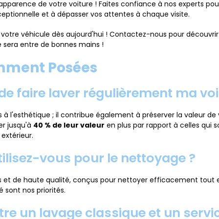
l’apparence de votre voiture ! Faites confiance à nos experts pour
eptionnelle et à dépasser vos attentes à chaque visite.
votre véhicule dès aujourd'hui ! Contactez-nous pour découvrir 
re sera entre de bonnes mains !
emment Posées
 de faire laver régulièrement ma voi
s à l'esthétique ; il contribue également à préserver la valeur 
er jusqu'à
40 % de leur valeur
en plus par rapport à celles qui 
 extérieur.
tilisez-vous pour le nettoyage ?
 et de haute qualité, conçus pour nettoyer efficacement tout e
 sont nos priorités.
ntre un lavage classique et un servic