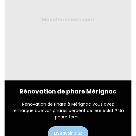
Rénovation de phare Mérignac
Rénovation de Phare à Mérignac Vous avez
remarqué que vos phares perdent de leur éclat ? Un
phare terni...
En savoir plus