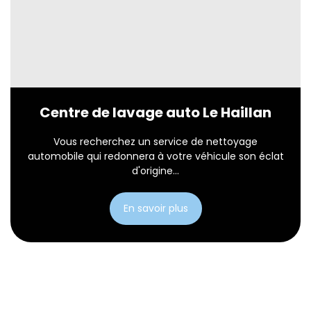
Centre de lavage auto Le Haillan
Vous recherchez un service de nettoyage
automobile qui redonnera à votre véhicule son éclat
d'origine...
En savoir plus