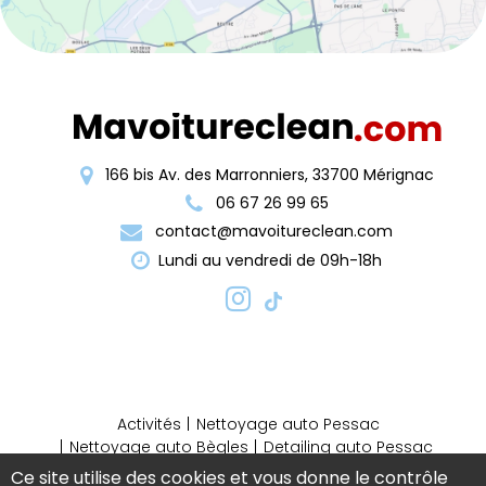
166 bis Av. des Marronniers, 33700 Mérignac
06 67 26 99 65
contact@mavoitureclean.com
Lundi au vendredi de 09h-18h
Activités
Nettoyage auto Pessac
Nettoyage auto Bègles
Detailing auto Pessac
Detailing auto Bordeaux
Ce site utilise des cookies et vous donne le contrôle