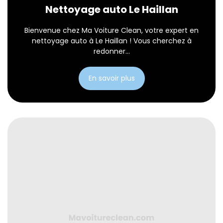
Nettoyage auto Le Haillan
Bienvenue chez Ma Voiture Clean, votre expert en
nettoyage auto à Le Haillan ! Vous cherchez à
redonner...
En savoir plus