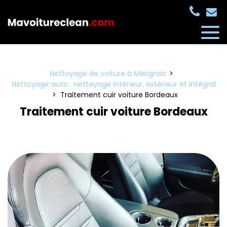
Panneau de gestion des cookies
Nettoyage de voiture à Mérignac
Nettoyage auto : nettoyage intérieur, extérieur et intégral
Traitement cuir voiture Bordeaux
Traitement cuir voiture Bordeaux