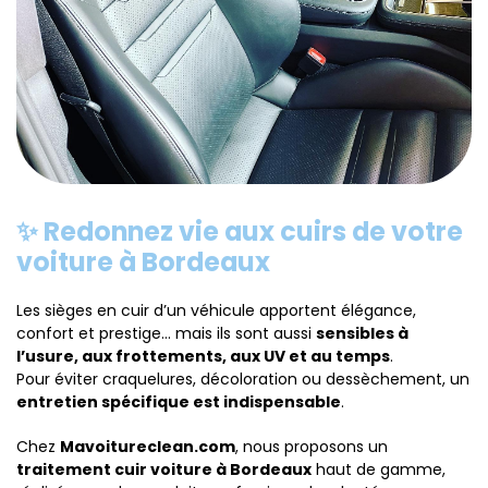
✨ Redonnez vie aux cuirs de votre
voiture à Bordeaux
Les sièges en cuir d’un véhicule apportent élégance,
confort et prestige… mais ils sont aussi
sensibles à
l’usure, aux frottements, aux UV et au temps
.
Pour éviter craquelures, décoloration ou dessèchement, un
entretien spécifique est indispensable
.
Chez
Mavoitureclean.com
, nous proposons un
traitement cuir voiture à Bordeaux
haut de gamme,