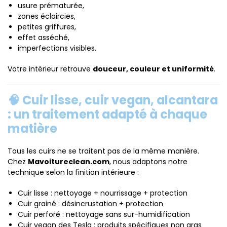
usure prématurée,
zones éclaircies,
petites griffures,
effet asséché,
imperfections visibles.
Votre intérieur retrouve
douceur, couleur et uniformité
.
🧠 Cuir lisse, cuir vegan, alcantara
: un traitement adapté à chaque
matière
Tous les cuirs ne se traitent pas de la même manière.
Chez
Mavoitureclean.com
, nous adaptons notre
technique selon la finition intérieure :
Cuir lisse : nettoyage + nourrissage + protection
Cuir grainé : désincrustation + protection
Cuir perforé : nettoyage sans sur-humidification
Cuir vegan des Tesla : produits spécifiques non gras