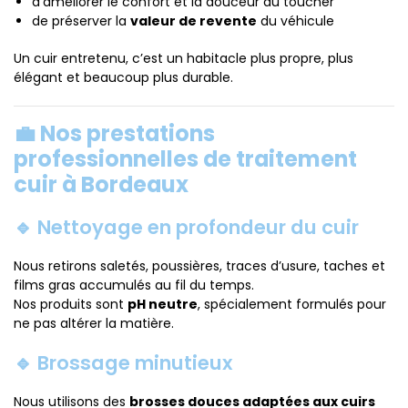
d’améliorer le confort et la douceur du toucher
de préserver la
valeur de revente
du véhicule
Un cuir entretenu, c’est un habitacle plus propre, plus
élégant et beaucoup plus durable.
💼 Nos prestations
professionnelles de traitement
cuir à Bordeaux
🔹 Nettoyage en profondeur du cuir
Nous retirons saletés, poussières, traces d’usure, taches et
films gras accumulés au fil du temps.
Nos produits sont
pH neutre
, spécialement formulés pour
ne pas altérer la matière.
🔹 Brossage minutieux
Nous utilisons des
brosses douces adaptées aux cuirs