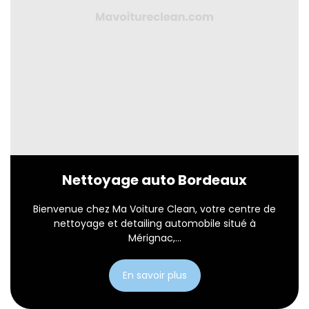
Nettoyage auto Bordeaux
Bienvenue chez Ma Voiture Clean, votre centre de
nettoyage et detailing automobile situé à
Mérignac,...
En savoir plus