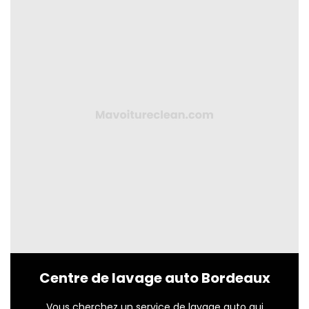
Centre de lavage auto Bordeaux
Vous cherchez un service de lavage auto qui