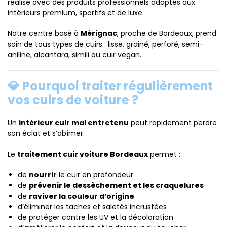
réalisé avec des produits professionnels adaptés aux
intérieurs premium, sportifs et de luxe.
Notre centre basé à
Mérignac
, proche de Bordeaux, prend
soin de tous types de cuirs : lisse, grainé, perforé, semi-
aniline, alcantara, simili ou cuir vegan.
💎 Pourquoi traiter régulièrement
vos cuirs de voiture ?
Un
intérieur cuir mal entretenu
peut rapidement perdre
son éclat et s’abîmer.
Le
traitement cuir voiture Bordeaux
permet :
de
nourrir
le cuir en profondeur
de
prévenir le dessèchement et les craquelures
de
raviver la couleur d’origine
d’éliminer les taches et saletés incrustées
de protéger contre les UV et la décoloration