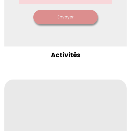
Envoyer
Activités