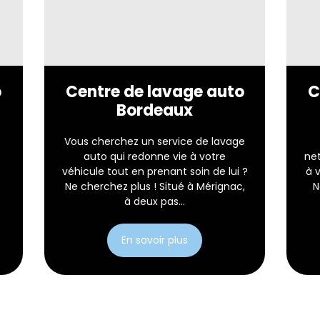
o
Centre de lavage auto
C
Bordeaux
Vous cherchez un service de lavage
auto qui redonne vie à votre
ne
véhicule tout en prenant soin de lui ?
à 
Ne cherchez plus ! Situé à Mérignac,
N
à deux pas...
En savoir plus