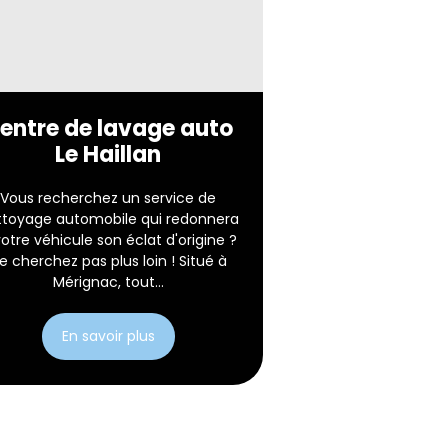
entre de lavage auto
Le Haillan
Vous recherchez un service de
ttoyage automobile qui redonnera
votre véhicule son éclat d'origine ?
e cherchez pas plus loin ! Situé à
Mérignac, tout...
En savoir plus