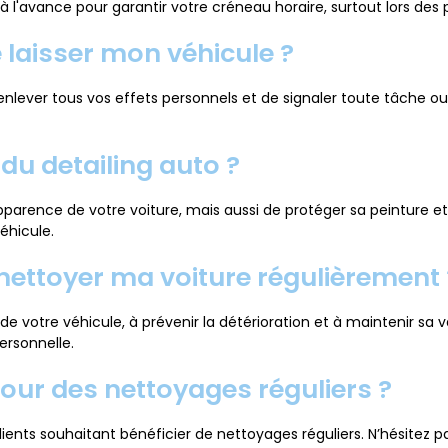
avance pour garantir votre créneau horaire, surtout lors des p
e laisser mon véhicule ?
 d’enlever tous vos effets personnels et de signaler toute tâche
du detailing auto ?
parence de votre voiture, mais aussi de protéger sa peinture et
éhicule.
 nettoyer ma voiture régulièrement 
 de votre véhicule, à prévenir la détérioration et à maintenir sa 
ersonnelle.
pour des nettoyages réguliers ?
lients souhaitant bénéficier de nettoyages réguliers. N’hésitez 