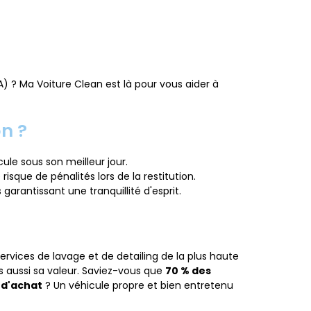
) ? Ma Voiture Clean est là pour vous aider à
on ?
ule sous son meilleur jour.
 risque de pénalités lors de la restitution.
arantissant une tranquillité d'esprit.
rvices de lavage et de detailing de la plus haute
s aussi sa valeur. Saviez-vous que
70 % des
 d'achat
? Un véhicule propre et bien entretenu