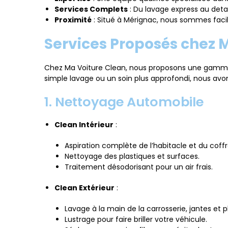
Services Complets
: Du lavage express au detai
Proximité
: Situé à Mérignac, nous sommes facil
Services Proposés chez 
Chez Ma Voiture Clean, nous proposons une gamme 
simple lavage ou un soin plus approfondi, nous avons
1. Nettoyage Automobile
Clean Intérieur
:
Aspiration complète de l’habitacle et du coffr
Nettoyage des plastiques et surfaces.
Traitement désodorisant pour un air frais.
Clean Extérieur
:
Lavage à la main de la carrosserie, jantes et 
Lustrage pour faire briller votre véhicule.