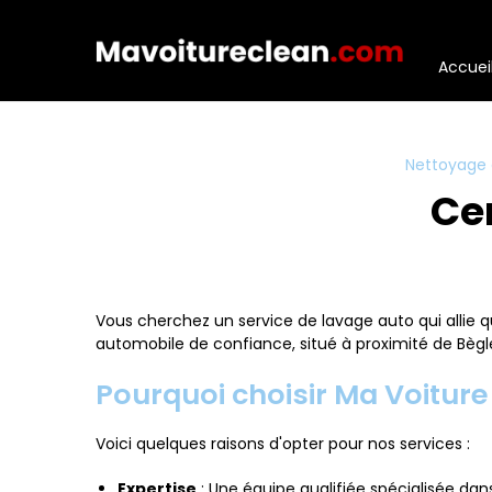
Panneau de gestion des cookies
Accuei
Nettoyage 
Ce
Vous cherchez un service de lavage auto qui allie q
automobile de confiance, situé à proximité de Bègles
Pourquoi choisir Ma Voiture
Voici quelques raisons d'opter pour nos services :
Expertise
: Une équipe qualifiée spécialisée dans