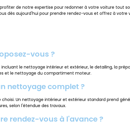
profiter de notre expertise pour redonner à votre voiture tout so
us dès aujourd'hui pour prendre rendez-vous et offrez à votre véh
proposez-vous ?
ant le nettoyage intérieur et extérieur, le detailing, la prépar
es et le nettoyage du compartiment moteur.
un nettoyage complet ?
choisi. Un nettoyage intérieur et extérieur standard prend génér
res, selon l'étendue des travaux.
dre rendez-vous à l'avance ?