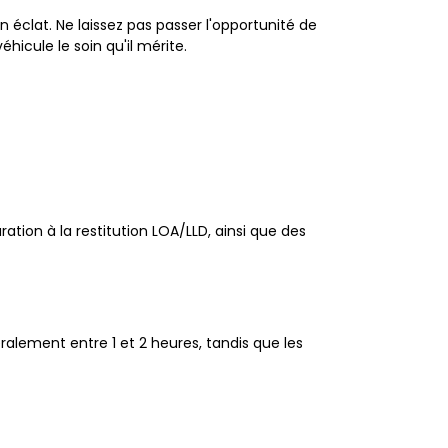
n éclat. Ne laissez pas passer l'opportunité de
icule le soin qu'il mérite.
ation à la restitution LOA/LLD, ainsi que des
alement entre 1 et 2 heures, tandis que les