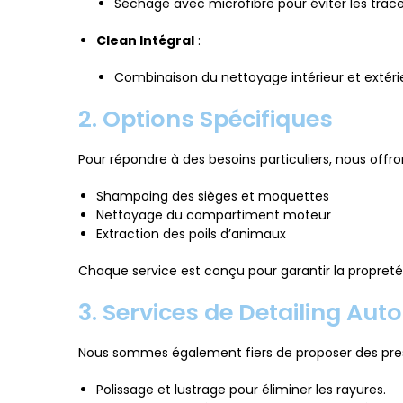
Séchage avec microfibre pour éviter les trace
Clean Intégral
:
Combinaison du nettoyage intérieur et extéri
2. Options Spécifiques
Pour répondre à des besoins particuliers, nous offr
Shampoing des sièges et moquettes
Nettoyage du compartiment moteur
Extraction des poils d’animaux
Chaque service est conçu pour garantir la propreté 
3. Services de Detailing Auto
Nous sommes également fiers de proposer des presta
Polissage et lustrage pour éliminer les rayures.