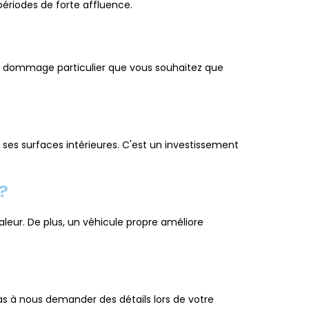
ériodes de forte affluence.
 ou dommage particulier que vous souhaitez que
 ses surfaces intérieures. C'est un investissement
?
valeur. De plus, un véhicule propre améliore
pas à nous demander des détails lors de votre