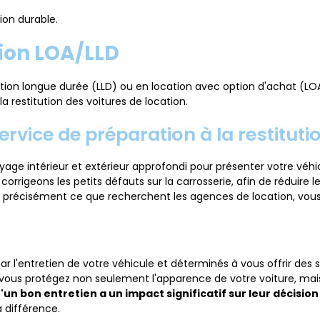
on durable.
tion LOA/LLD
tion longue durée (LLD) ou en location avec option d'achat (LOA
a restitution des voitures de location.
rvice de préparation à la restituti
yage intérieur et extérieur approfondi pour présenter votre véhic
corrigeons les petits défauts sur la carrosserie, afin de réduire le
t précisément ce que recherchent les agences de location, vous g
'entretien de votre véhicule et déterminés à vous offrir des se
, vous protégez non seulement l'apparence de votre voiture, mai
un bon entretien a un impact significatif sur leur décision
a différence.