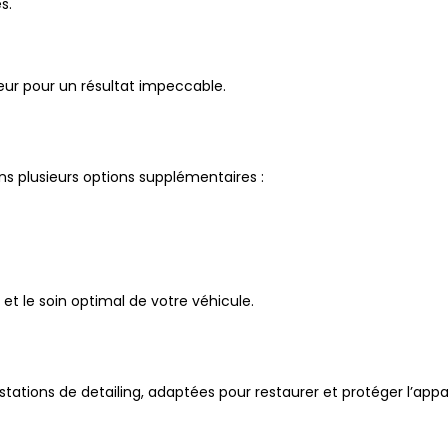
s.
eur pour un résultat impeccable.
ons plusieurs options supplémentaires :
et le soin optimal de votre véhicule.
tions de detailing, adaptées pour restaurer et protéger l’appa