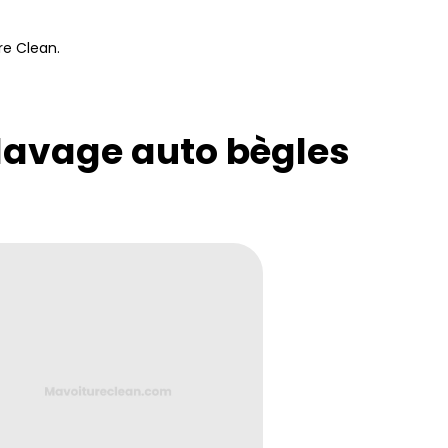
re Clean.
 lavage auto bègles