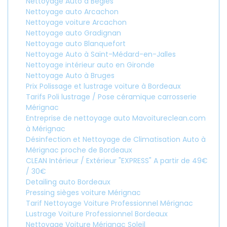
Nettoyage Auto à Bègles
Nettoyage auto Arcachon
Nettoyage voiture Arcachon
Nettoyage auto Gradignan
Nettoyage auto Blanquefort
Nettoyage Auto à Saint-Médard-en-Jalles
Nettoyage intérieur auto en Gironde
Nettoyage Auto à Bruges
Prix Polissage et lustrage voiture à Bordeaux
Tarifs Poli lustrage / Pose céramique carrosserie
Mérignac
Entreprise de nettoyage auto Mavoitureclean.com
à Mérignac
Désinfection et Nettoyage de Climatisation Auto à
Mérignac proche de Bordeaux
CLEAN Intérieur / Extérieur "EXPRESS" A partir de 49€
/ 30€
Detailing auto Bordeaux
Pressing sièges voiture Mérignac
Tarif Nettoyage Voiture Professionnel Mérignac
Lustrage Voiture Professionnel Bordeaux
Nettoyage Voiture Mérignac Soleil